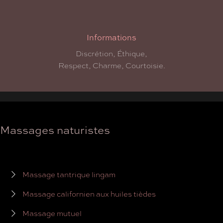
Informations
Discrétion, Éthique,
Respect, Charme, Courtoisie.
Massages naturistes
Massage tantrique lingam
Massage californien aux huiles tièdes
Massage mutuel