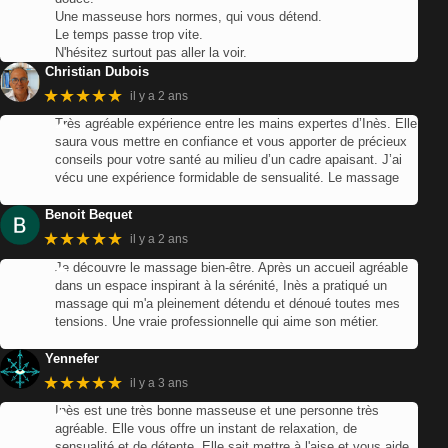
Une masseuse hors normes, qui vous détend.
Le temps passe trop vite.
N'hésitez surtout pas aller la voir.
Christian Dubois
★★★★★
il y a 2 ans
Très agréable expérience entre les mains expertes d’Inès. Elle
saura vous mettre en confiance et vous apporter de précieux
conseils pour votre santé au milieu d’un cadre apaisant. J’ai
vécu une expérience formidable de sensualité. Le massage
Benoit Bequet
★★★★★
il y a 2 ans
Je découvre le massage bien-être. Après un accueil agréable
dans un espace inspirant à la sérénité, Inès a pratiqué un
massage qui m'a pleinement détendu et dénoué toutes mes
tensions. Une vraie professionnelle qui aime son métier.
Yennefer
★★★★★
il y a 3 ans
Inès est une très bonne masseuse et une personne très
agréable. Elle vous offre un instant de relaxation, de
sensualité et de détente. Elle sait mettre à l'aise et vous aide