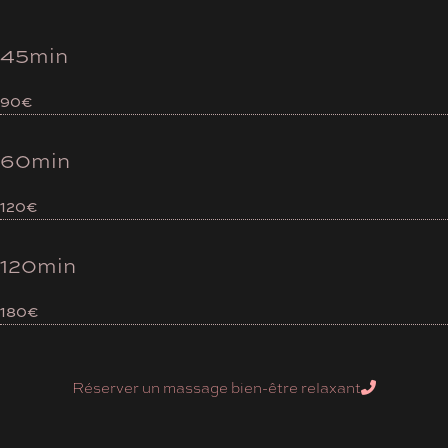
45min
90€
60min
120€
120min
180€
Réserver un massage bien-être relaxant