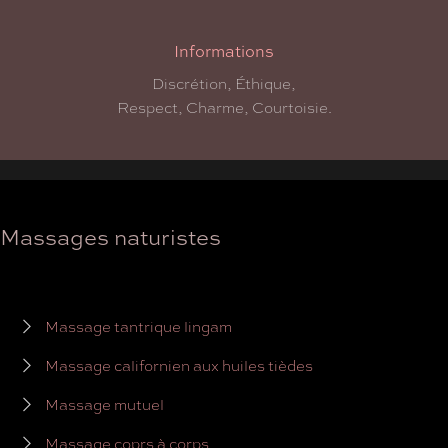
Informations
Discrétion, Éthique,
Respect, Charme, Courtoisie.
Massages naturistes
Massage tantrique lingam
Massage californien aux huiles tièdes
Massage mutuel
Massage coprs à corps