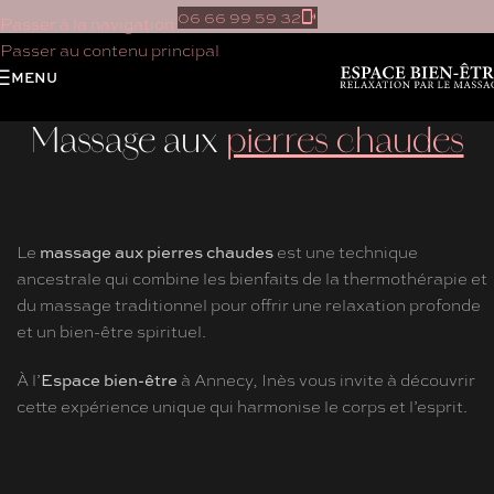
06 66 99 59 32
Passer à la navigation
Passer au contenu principal
MENU
Massage aux
pierres chaudes
massage aux pierres chaudes
​Le
est une technique
ancestrale qui combine les bienfaits de la thermothérapie et
du massage traditionnel pour offrir une relaxation profonde
et un bien-être spirituel.
Espace bien-être
À l’
à Annecy, Inès vous invite à découvrir
cette expérience unique qui harmonise le corps et l’esprit.